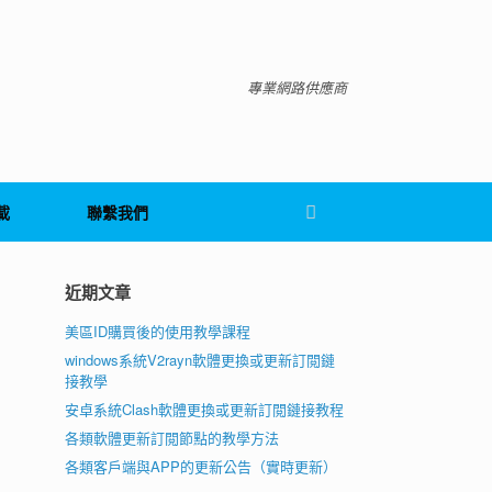
專業網路供應商
載
聯繫我們
近期文章
美區ID購買後的使用教學課程
windows系統V2rayn軟體更換或更新訂閲鏈
接教學
安卓系統Clash軟體更換或更新訂閲鏈接教程
各類軟體更新訂閲節點的教學方法
各類客戶端與APP的更新公告（實時更新）