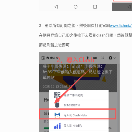
2，刪除所有訂閲之後，然後網頁打開官網
www.fishmix7
在網頁登錄自己ID之後拉下去看到clash訂閲，然後點擊
節點刷新之後即可