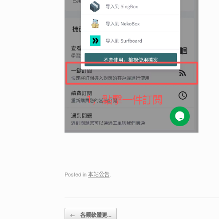
Posted in
本站公告
.
Post navigation
←
各類軟體更...