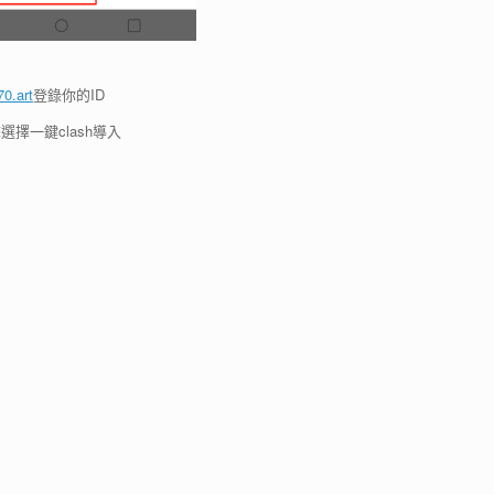
0.art
登錄你的ID
選擇一鍵clash導入